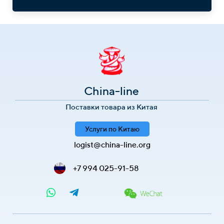
China-line
Поставки товара из Китая
Услуги по Китаю
logist@china-line.org
+7 994 025-91-58