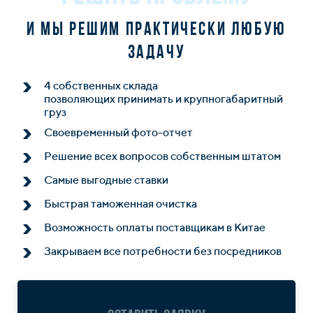
и мы решим практически любую
задачу
4 собственных склада
позволяющих принимать и крупногабаритный
груз
Своевременный фото-отчет
Решение всех вопросов собственным штатом
Самые выгодные ставки
Быстрая таможенная очистка
Возможность оплаты поставщикам в Китае
Закрываем все потребности без посредников