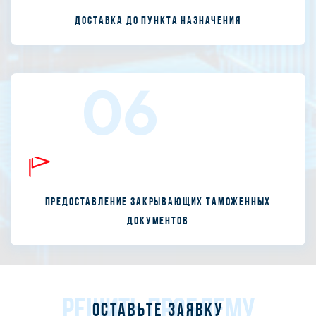
Доставка до пункта назначения
06
Предоставление закрывающих таможенных
документов
РЕШИТЬ ПРОБЛЕМУ
Оставьте заявку