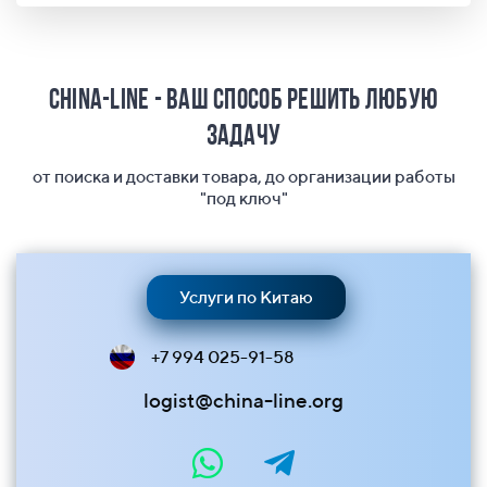
China-Line - ваш способ решить любую
задачу
от поиска и доставки товара, до организации работы
"под ключ"
Услуги по Китаю
+7 994 025-91-58
logist@china-line.org