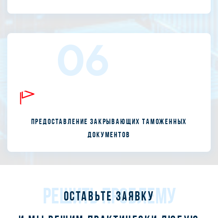
06
Предоставление закрывающих таможенных
документов
РЕШИТЬ ПРОБЛЕМУ
Оставьте заявку