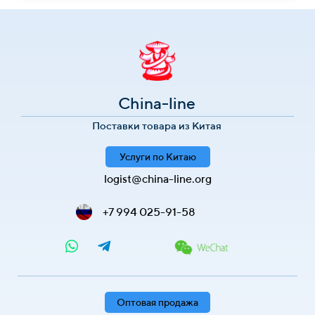
China-line
Поставки товара из Китая
Услуги по Китаю
logist@china-line.org
+7 994 025-91-58
Оптовая продажа