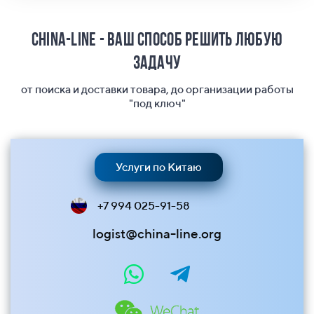
China-Line - ваш способ решить любую
задачу
от поиска и доставки товара, до организации работы
"под ключ"
Услуги по Китаю
+7 994 025-91-58
logist@china-line.org