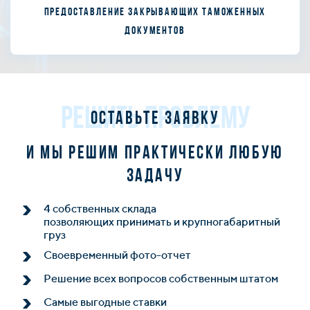
Предоставление закрывающих таможенных
документов
РЕШИТЬ ПРОБЛЕМУ
Оставьте заявку
и мы решим практически любую
задачу
4 собственных склада
позволяющих принимать и крупногабаритный
груз
Своевременный фото-отчет
Решение всех вопросов собственным штатом
Самые выгодные ставки