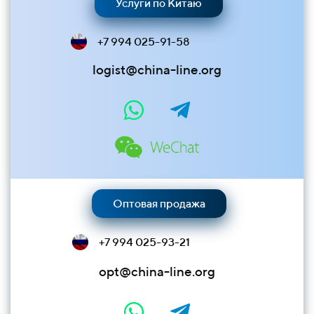
Услуги по Китаю
+7 994 025-91-58
logist@china-line.org
Оптовая продажа
+7 994 025-93-21
opt@china-line.org