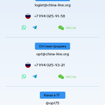
logist@china-line.org
+7 994 025-91-58
Оптовая продажа
opt@china-line.org
+7 994 025-93-21
Канал в ТГ
@opt75