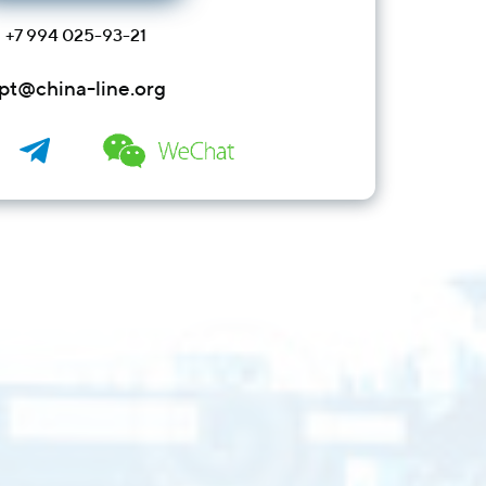
+7 994 025-93-21
pt@china-line.org