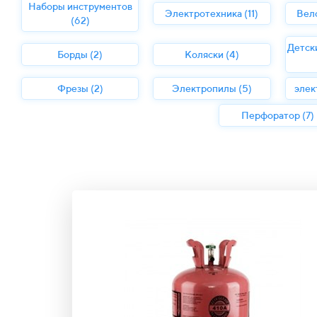
Наборы инструментов
Электротехника (11)
Вел
(62)
Детск
Борды (2)
Коляски (4)
Фрезы (2)
Электропилы (5)
элек
Перфоратор (7)