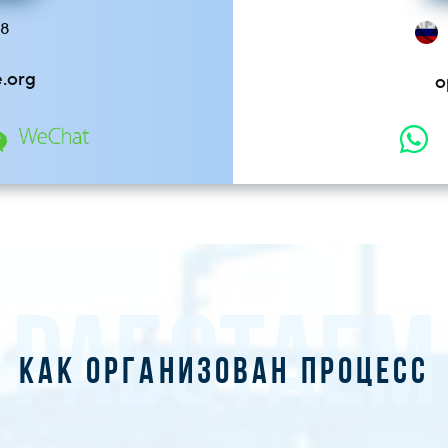
58
e.org
o
РАБОТАЕМ
Как организован процесс