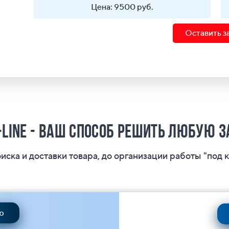
Цена: 9500 руб.
Оставить з
-Line - ваш способ решить любую 
оиска и доставки товара, до организации работы "под 
ю