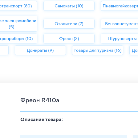
отранспорт (80)
Самокаты (10)
Пневмогайковерт
ие электромобили
Отопители (7)
Бензоинстумент
(5)
троприборы (10)
Фреон (2)
Шуруповёрты (
Домкраты (9)
товары для туризма (16)
До
Фреон R410a
Описание товара: