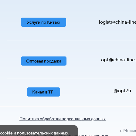
logist@china-lin
Услуги по Китаю
opt@china-line
Оптовая продажа
@opt75
Канал в ТГ
Политика обработки персональных данных
г. Москв
 cookie и пользовательских данных.
Согласие на обработку персональных данных