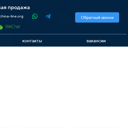
ая продажа
hina-line.org
Обратный звонок
контакты
вакансии