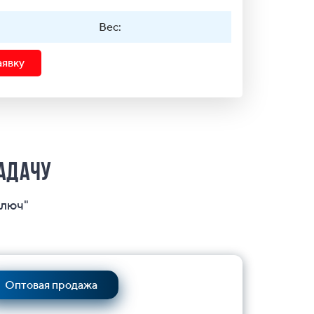
Вес:
аявку
задачу
ключ"
Оптовая продажа