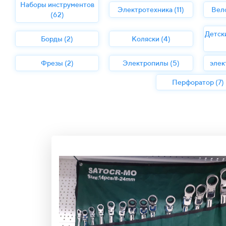
Наборы инструментов
Электротехника (11)
Вел
(62)
Детск
Борды (2)
Коляски (4)
Фрезы (2)
Электропилы (5)
элек
Перфоратор (7)