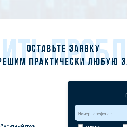
ИТЬ ПРОБ
Оставьте заявку
решим практически любую 
Номер телефона *
абаритный груз
Телефон