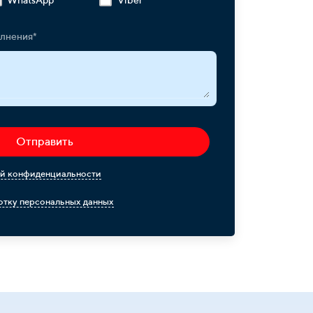
олнения*
Отправить
й конфиденциальности
тку персональных данных