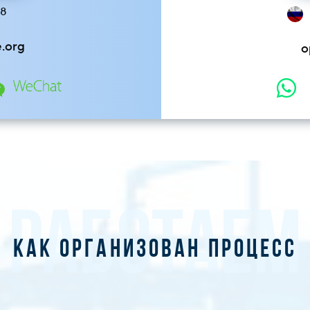
58
e.org
o
РАБОТАЕМ
Как организован процесс