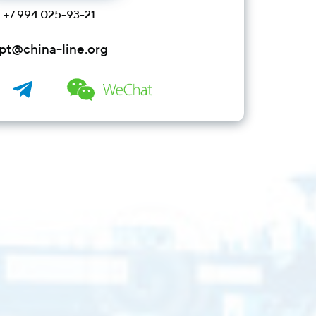
+7 994 025-93-21
pt@china-line.org