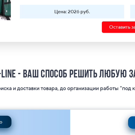
Цена: 2026 руб.
Оставить з
-Line - ваш способ решить любую 
оиска и доставки товара, до организации работы "под 
ю