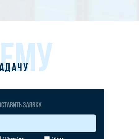
ЛЕМУ
задачу
Оставить заявку
WhatsApp
Viber