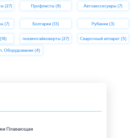
ы (27)
Профлисты (8)
Автоакссесуары (7)
ы (7)
Болгарки (13)
Рубанки (3)
18)
пневмогайковерты (27)
Сварочный аппарат (5)
п. Оборудование (4)
етки Плавающая