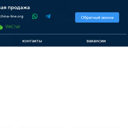
ая продажа
hina-line.org
Обратный звонок
контакты
вакансии