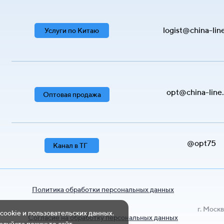
logist@china-lin
Услуги по Китаю
opt@china-line
Оптовая продажа
@opt75
Канал в ТГ
Политика обработки персональных данных
г. Москв
 cookie и пользовательских данных.
Согласие на обработку персональных данных