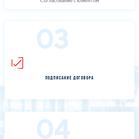
Согласование с клиентом
03
Подписание договора
04