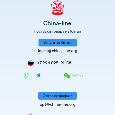
China-line
Поставки товара из Китая
Услуги по Китаю
logist@china-line.org
+7 994 025-91-58
Оптовая продажа
opt@china-line.org