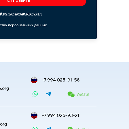
Отправить
й конфиденциальности
тку персональных данных
+7 994 025-91-58
e.org
+7 994 025-93-21
.org