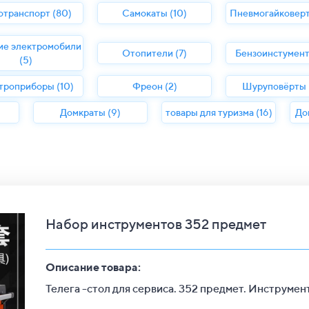
отранспорт (80)
Самокаты (10)
Пневмогайковерт
ие электромобили
Отопители (7)
Бензоинстумент
(5)
троприборы (10)
Фреон (2)
Шуруповёрты (
Домкраты (9)
товары для туризма (16)
До
Набор инструментов 352 предмет
Описание товара:
Телега -стол для сервиса. 352 предмет. Инструмен