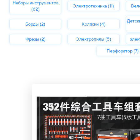
Наборы инструментов
Электротехника (11)
Вел
(62)
Детск
Борды (2)
Коляски (4)
Фрезы (2)
Электропилы (5)
элек
Перфоратор (7)