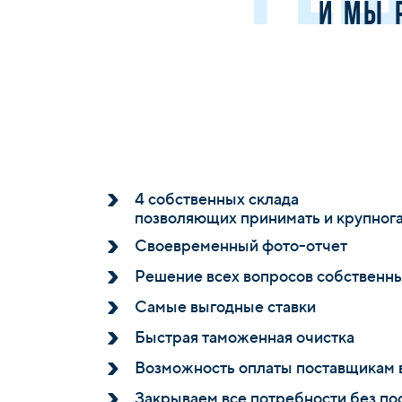
и мы 
4 собственных склада
позволяющих принимать и крупног
Своевременный фото-отчет
Решение всех вопросов собственн
Самые выгодные ставки
Быстрая таможенная очистка
Возможность оплаты поставщикам 
Закрываем все потребности без по