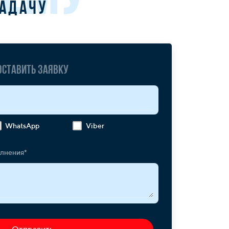
задачу
Оставить заявку
WhatsApp
Viber
олнения*