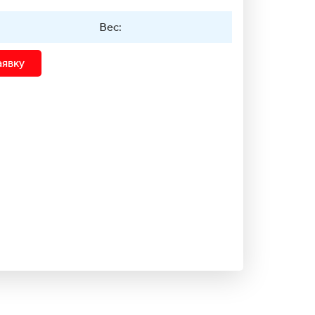
Вес:
аявку