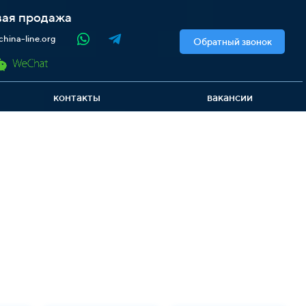
ая продажа
hina-line.org
Обратный звонок
контакты
вакансии