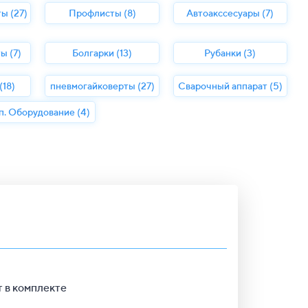
ы (27)
Профлисты (8)
Автоакссесуары (7)
ы (7)
Болгарки (13)
Рубанки (3)
18)
пневмогайковерты (27)
Сварочный аппарат (5)
п. Оборудование (4)
т в комплекте