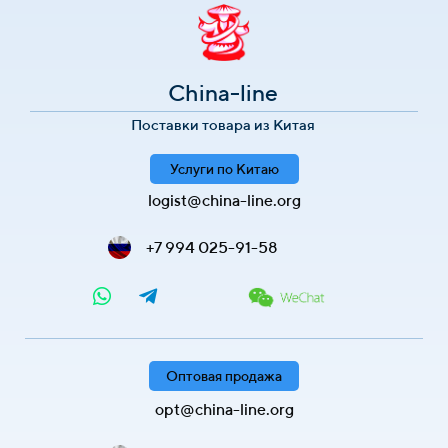
China-line
Поставки товара из Китая
Услуги по Китаю
logist@china-line.org
+7 994 025-91-58
Оптовая продажа
opt@china-line.org