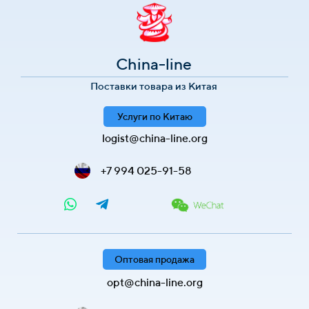
China-line
Поставки товара из Китая
Услуги по Китаю
logist@china-line.org
+7 994 025-91-58
Оптовая продажа
opt@china-line.org