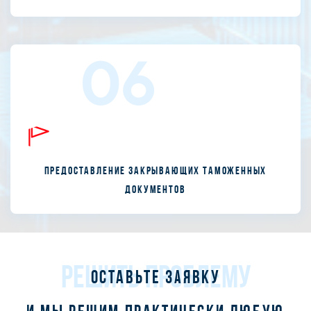
06
Предоставление закрывающих таможенных
документов
РЕШИТЬ ПРОБЛЕМУ
Оставьте заявку