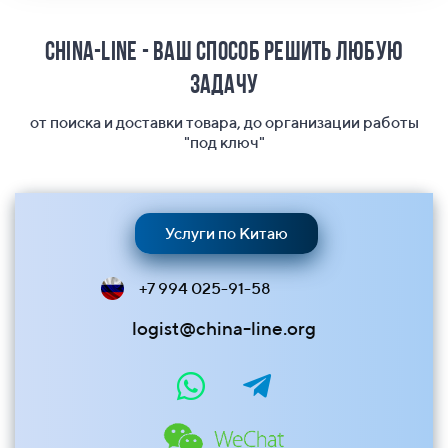
China-Line - ваш способ решить любую
задачу
от поиска и доставки товара, до организации работы
"под ключ"
Услуги по Китаю
+7 994 025-91-58
logist@china-line.org