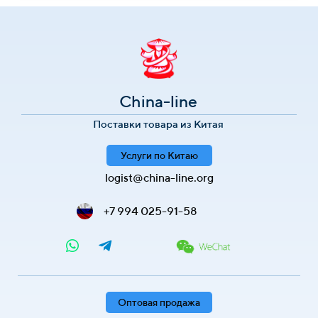
China-line
Поставки товара из Китая
Услуги по Китаю
logist@china-line.org
+7 994 025-91-58
Оптовая продажа