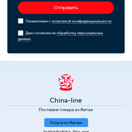
Отправить
Ознакомлен с
политикой конфиденциальности
Даю согласие на
обработку персональных
данных
China-line
Поставки товара из Китая
Услуги по Китаю
logist@china-line.org