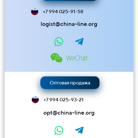
+7 994 025-91-58
logist@china-line.org
Оптовая продажа
+7 994 025-93-21
opt@china-line.org