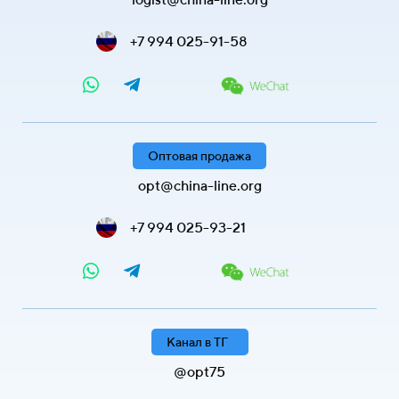
+7 994 025-91-58
Оптовая продажа
opt@china-line.org
+7 994 025-93-21
Канал в ТГ
@opt75