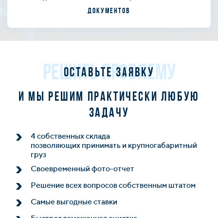
документов
РЕШИТЬ ПРОБЛЕМУ
Оставьте заявку
и мы решим практически любую
задачу
4 собственных склада
позволяющих принимать и крупногабаритный
груз
Своевременный фото-отчет
Решение всех вопросов собственным штатом
Самые выгодные ставки