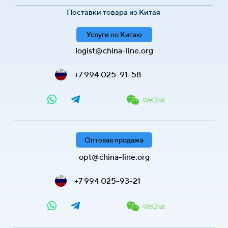
Поставки товара из Китая
Услуги по Китаю
logist@china-line.org
+7 994 025-91-58
Оптовая продажа
opt@china-line.org
+7 994 025-93-21