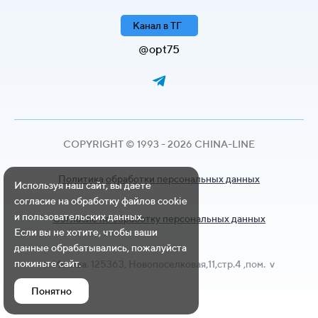
Канал в ТГ
@opt75
COPYRIGHT © 1993 - 2026 CHINA-LINE
Политика обработки персональных данных
Используя наш сайт, вы даете
согласие на обработку файлов cookie
и пользовательских данных.
Согласие на обработку персональных данных
Если вы не хотите, чтобы ваши
данные обрабатывались, пожалуйста
покиньте сайт.
г. Москва. 125363, Новопоселковая,11,стр.4 ,пом. v
Понятно