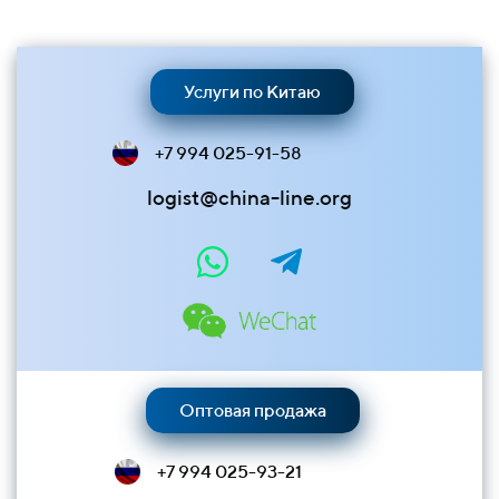
Услуги по Китаю
+7 994 025-91-58
logist@china-line.org
Оптовая продажа
+7 994 025-93-21