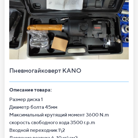
Пневмогайковерт KANO
Описание товара:
Размер диска 1
Диаметр болта 45мм
Максимальный крутящий момент 3600 N.m
скорость свободного хода 3500 r.p.m
Входной переходник 1\2
Давление воздуха 6-10 кг\см2