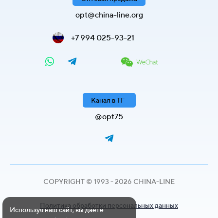
opt@china-line.org
+7 994 025-93-21
Канал в ТГ
@opt75
COPYRIGHT © 1993 - 2026 CHINA-LINE
Политика обработки персональных данных
Используя наш сайт, вы даете