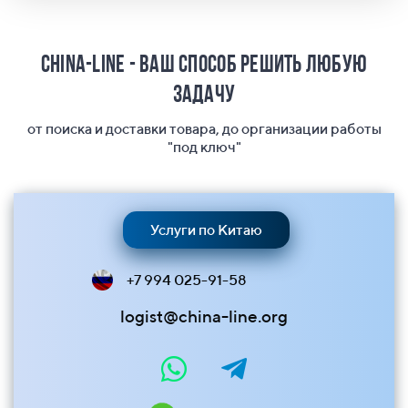
China-Line - ваш способ решить любую
задачу
от поиска и доставки товара, до организации работы
"под ключ"
Услуги по Китаю
+7 994 025-91-58
logist@china-line.org