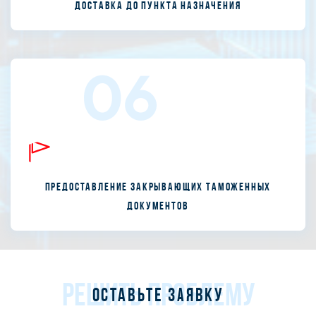
Доставка до пункта назначения
06
Предоставление закрывающих таможенных
документов
РЕШИТЬ ПРОБЛЕМУ
Оставьте заявку