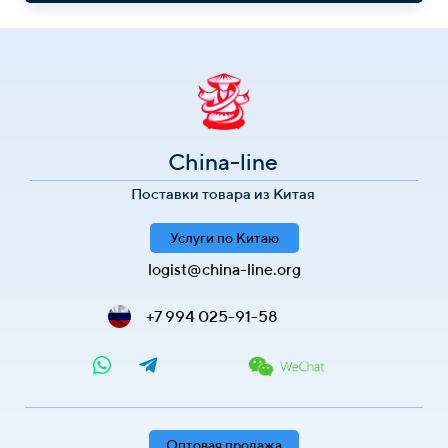
China-line
Поставки товара из Китая
Услуги по Китаю
logist@china-line.org
+7 994 025-91-58
Оптовая продажа