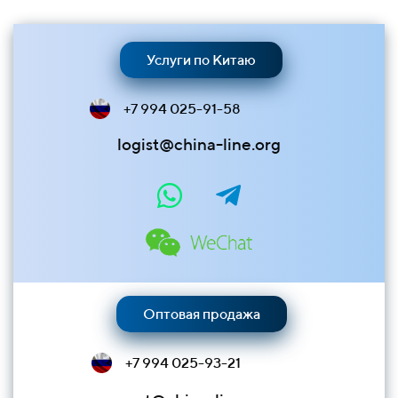
Услуги по Китаю
+7 994 025-91-58
logist@china-line.org
Оптовая продажа
+7 994 025-93-21