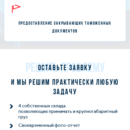
Предоставление закрывающих таможенных
документов
РЕШИТЬ ПРОБЛЕМУ
Оставьте заявку
и мы решим практически любую
задачу
4 собственных склада
позволяющих принимать и крупногабаритный
груз
Своевременный фото-отчет