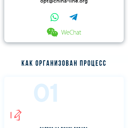
opt@china-line.org
Как организован процесс
01