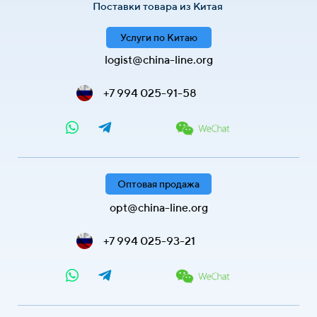
Поставки товара из Китая
Услуги по Китаю
logist@china-line.org
+7 994 025-91-58
Оптовая продажа
opt@china-line.org
+7 994 025-93-21