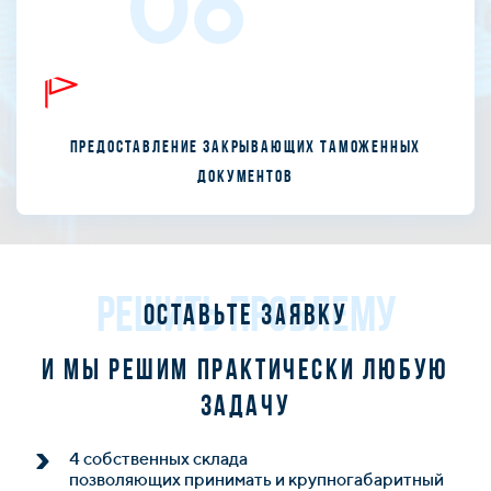
06
Предоставление закрывающих таможенных
документов
РЕШИТЬ ПРОБЛЕМУ
Оставьте заявку
и мы решим практически любую
задачу
4 собственных склада
позволяющих принимать и крупногабаритный