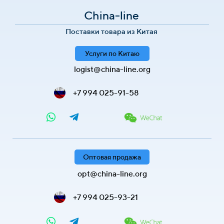
China-line
Поставки товара из Китая
Услуги по Китаю
logist@china-line.org
+7 994 025-91-58
Оптовая продажа
opt@china-line.org
+7 994 025-93-21