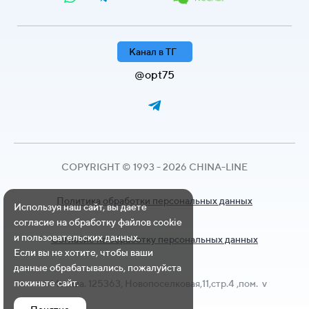
Канал в ТГ
@opt75
COPYRIGHT © 1993 - 2026 CHINA-LINE
Политика обработки персональных данных
Используя наш сайт, вы даете
согласие на обработку файлов cookie
и пользовательских данных.
Согласие на обработку персональных данных
Если вы не хотите, чтобы ваши
данные обрабатывались, пожалуйста
покиньте сайт.
г. Москва. 125363, Новопоселковая,11,стр.4 ,пом. v