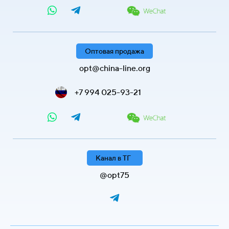
Оптовая продажа
opt@china-line.org
+7 994 025-93-21
Канал в ТГ
@opt75