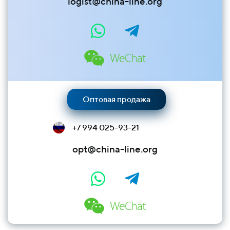
logist@china-line.org
Оптовая продажа
+7 994 025-93-21
opt@china-line.org