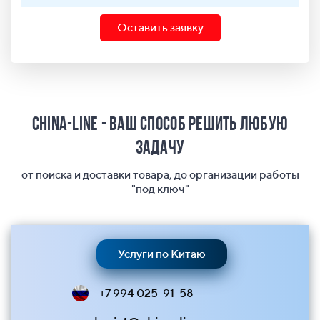
Оставить заявку
China-Line - ваш способ решить любую
задачу
от поиска и доставки товара, до организации работы
"под ключ"
Услуги по Китаю
+7 994 025-91-58