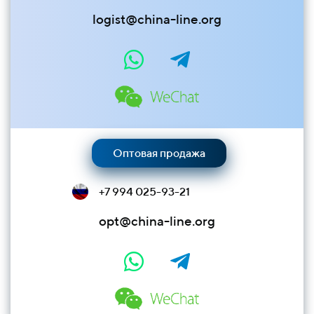
logist@china-line.org
Оптовая продажа
+7 994 025-93-21
opt@china-line.org