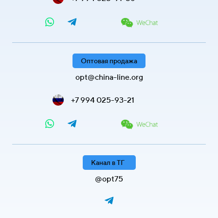
Оптовая продажа
opt@china-line.org
+7 994 025-93-21
Канал в ТГ
@opt75