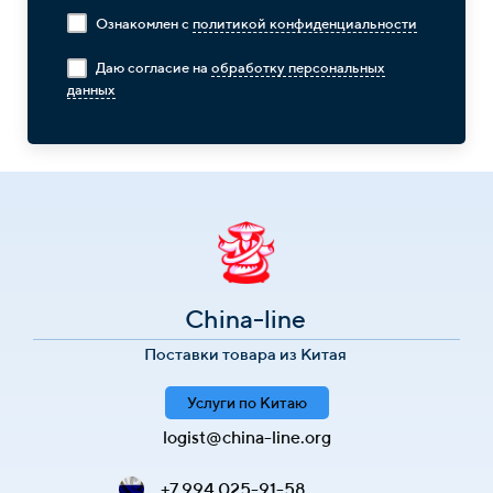
Ознакомлен с
политикой конфиденциальности
Даю согласие на
обработку персональных
данных
China-line
Поставки товара из Китая
Услуги по Китаю
logist@china-line.org
+7 994 025-91-58