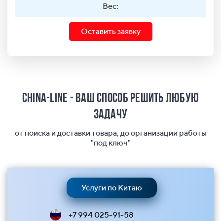
Вес:
Оставить заявку
China-Line - ваш способ решить любую
задачу
от поиска и доставки товара, до организации работы
"под ключ"
Услуги по Китаю
+7 994 025-91-58